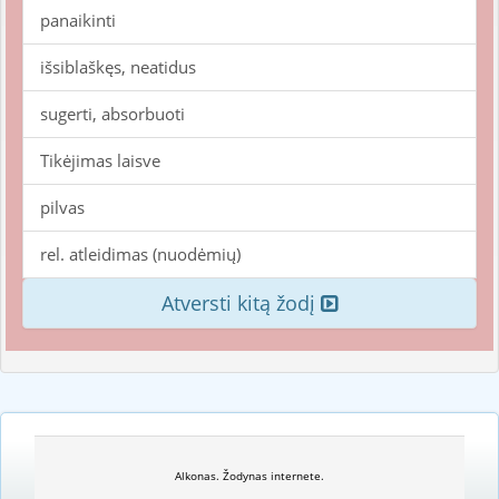
panaikinti
išsiblaškęs, neatidus
sugerti, absorbuoti
Tikėjimas laisve
pilvas
rel. atleidimas (nuodėmių)
Atversti kitą žodį
Alkonas. Žodynas internete.