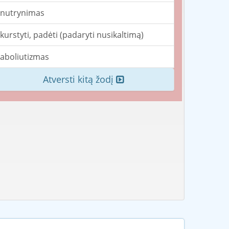
nutrynimas
kurstyti, padėti (padaryti nusikaltimą)
aboliutizmas
Atversti kitą žodį