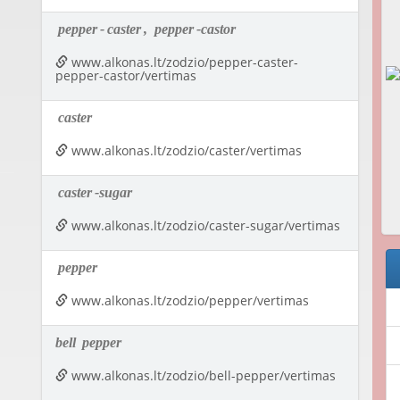
pepper
-
caster
,
pepper
-castor
www.alkonas.lt/zodzio/pepper-caster-
pepper-castor/vertimas
caster
www.alkonas.lt/zodzio/caster/vertimas
caster
-sugar
www.alkonas.lt/zodzio/caster-sugar/vertimas
pepper
www.alkonas.lt/zodzio/pepper/vertimas
bell
pepper
www.alkonas.lt/zodzio/bell-pepper/vertimas