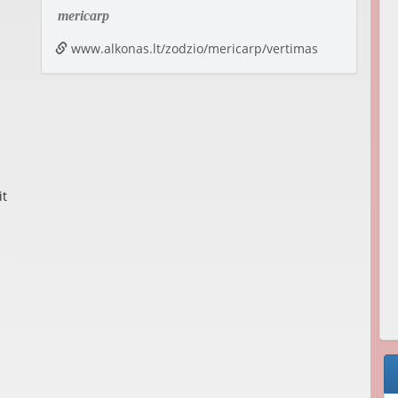
mericarp
www.alkonas.lt/zodzio/mericarp/vertimas
it