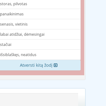
storas, pilvotas
panaikinimas
senasis, vietinis
labai atidžiai, dėmesingai
stačiai
išsiblaškęs, neatidus
Atversti kitą žodį