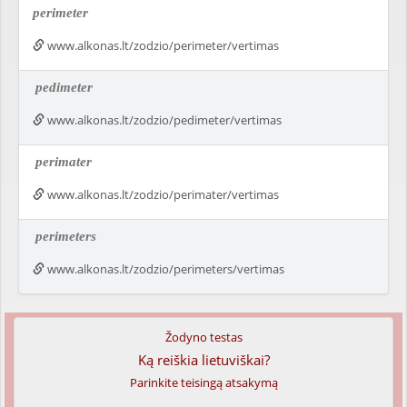
perimeter
www.alkonas.lt/zodzio/perimeter/vertimas
pedimeter
www.alkonas.lt/zodzio/pedimeter/vertimas
perimater
www.alkonas.lt/zodzio/perimater/vertimas
perimeters
www.alkonas.lt/zodzio/perimeters/vertimas
Žodyno testas
Ką reiškia lietuviškai?
Parinkite teisingą atsakymą