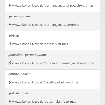
www.alkonas.lt/zodzio/permanganate-of-potash/vertimas
permanganate
www.alkonas.lt/zodzio/permanganate/vertimas
potash
www.alkonas.lt/zodzio/potash/vertimas
potassium
permanganate
www.alkonas.lt/zodzio/potassium-permanganate/vertimas
caustic-
potash
www.alkonas.lt/zodzio/caustic-potash/vertimas
potash
alum
www.alkonas.lt/zodzio/potash-alum/vertimas