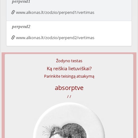
perpend1
www.alkonas.lt/zodzio/perpend1/vertimas
perpend2
www.alkonas.lt/zodzio/perpend2/vertimas
Žodyno testas
Ką reiškia lietuviškai?
Parinkite teisingą atsakymą
absorptve
/ /