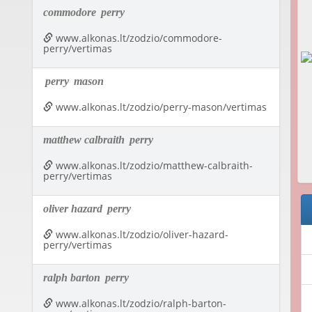
commodore
perry
www.alkonas.lt/zodzio/commodore-
perry/vertimas
perry
mason
www.alkonas.lt/zodzio/perry-mason/vertimas
matthew calbraith
perry
www.alkonas.lt/zodzio/matthew-calbraith-
perry/vertimas
oliver hazard
perry
www.alkonas.lt/zodzio/oliver-hazard-
perry/vertimas
ralph barton
perry
www.alkonas.lt/zodzio/ralph-barton-