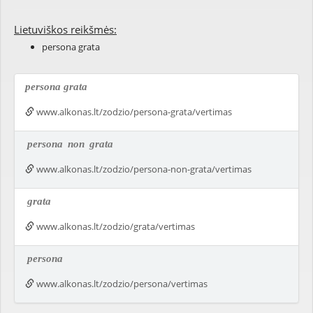
Lietuviškos reikšmės:
persona grata
persona grata
www.alkonas.lt/zodzio/persona-grata/vertimas
persona
non
grata
www.alkonas.lt/zodzio/persona-non-grata/vertimas
grata
www.alkonas.lt/zodzio/grata/vertimas
persona
www.alkonas.lt/zodzio/persona/vertimas