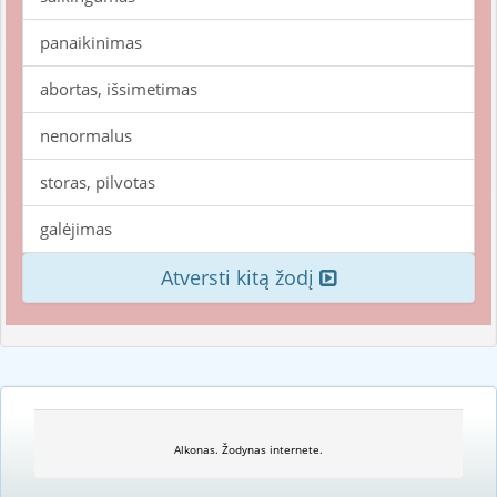
panaikinimas
abortas, išsimetimas
nenormalus
storas, pilvotas
galėjimas
Atversti kitą žodį
Alkonas. Žodynas internete.