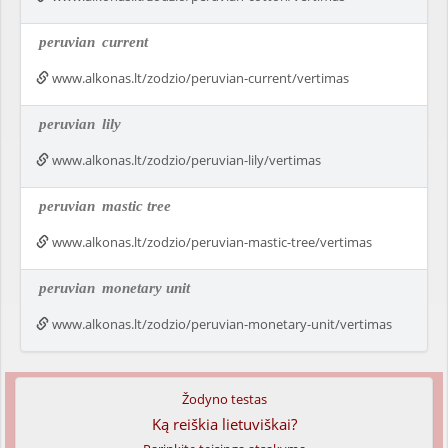
peruvian
current
www.alkonas.lt/zodzio/peruvian-current/vertimas
peruvian
lily
www.alkonas.lt/zodzio/peruvian-lily/vertimas
peruvian
mastic tree
www.alkonas.lt/zodzio/peruvian-mastic-tree/vertimas
peruvian
monetary unit
www.alkonas.lt/zodzio/peruvian-monetary-unit/vertimas
Žodyno testas
Ką reiškia lietuviškai?