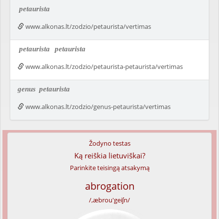
petaurista
www.alkonas.lt/zodzio/petaurista/vertimas
petaurista
petaurista
www.alkonas.lt/zodzio/petaurista-petaurista/vertimas
genus
petaurista
www.alkonas.lt/zodzio/genus-petaurista/vertimas
Žodyno testas
Ką reiškia lietuviškai?
Parinkite teisingą atsakymą
abrogation
/,æbrou'geiʃn/