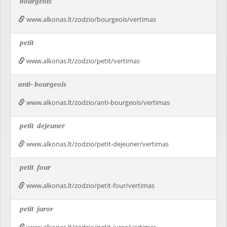
bourgeois
www.alkonas.lt/zodzio/bourgeois/vertimas
petit
www.alkonas.lt/zodzio/petit/vertimas
anti-
bourgeois
www.alkonas.lt/zodzio/anti-bourgeois/vertimas
petit
dejeuner
www.alkonas.lt/zodzio/petit-dejeuner/vertimas
petit
four
www.alkonas.lt/zodzio/petit-four/vertimas
petit
juror