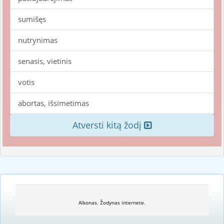
sumišęs
nutrynimas
senasis, vietinis
votis
abortas, išsimetimas
Atversti kitą žodį
Alkonas. Žodynas internete.