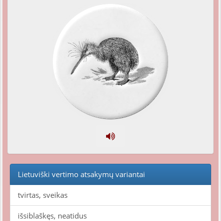
Lietuviški vertimo atsakymų variantai
tvirtas, sveikas
išsiblaškęs, neatidus