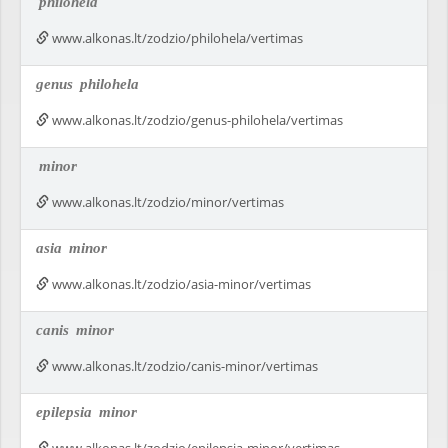
philohela
www.alkonas.lt/zodzio/philohela/vertimas
genus
philohela
www.alkonas.lt/zodzio/genus-philohela/vertimas
minor
www.alkonas.lt/zodzio/minor/vertimas
asia
minor
www.alkonas.lt/zodzio/asia-minor/vertimas
canis
minor
www.alkonas.lt/zodzio/canis-minor/vertimas
epilepsia
minor