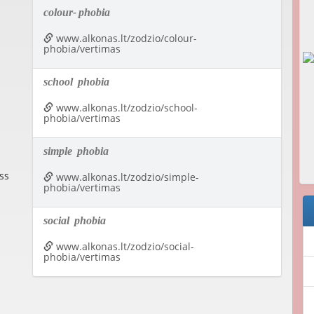
colour-
phobia
www.alkonas.lt/zodzio/colour-
phobia/vertimas
school
phobia
www.alkonas.lt/zodzio/school-
phobia/vertimas
simple
phobia
ss
www.alkonas.lt/zodzio/simple-
phobia/vertimas
social
phobia
www.alkonas.lt/zodzio/social-
phobia/vertimas