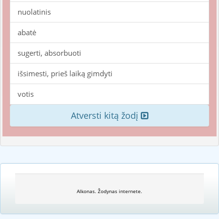
nuolatinis
abatė
sugerti, absorbuoti
išsimesti, prieš laiką gimdyti
votis
Atversti kitą žodį
Alkonas. Žodynas internete.