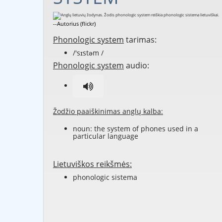
--Autorius (flickr)
Phonologic system
tarimas:
/'sɪstəm /
Phonologic system
audio:
Žodžio paaiškinimas anglų kalba:
noun: the system of phones used in a
particular language
Lietuviškos reikšmės:
phonologic sistema