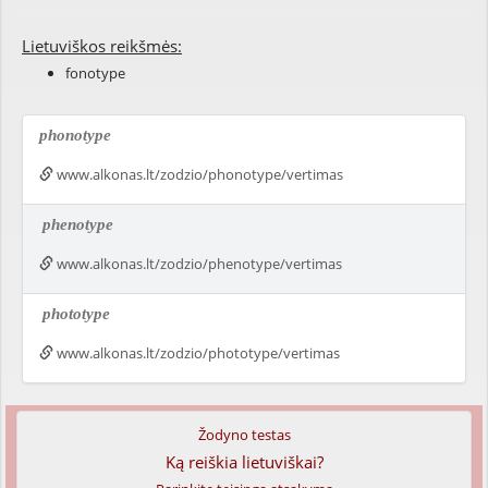
Lietuviškos reikšmės:
fonotype
phonotype
www.alkonas.lt/zodzio/phonotype/vertimas
phenotype
www.alkonas.lt/zodzio/phenotype/vertimas
phototype
www.alkonas.lt/zodzio/phototype/vertimas
Žodyno testas
Ką reiškia lietuviškai?