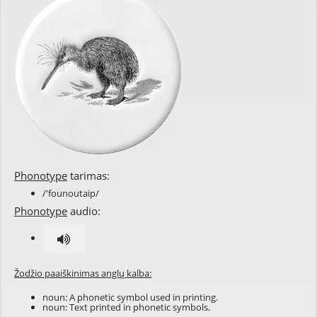
Phonotype
tarimas:
/'founoutaip/
Phonotype
audio:
Žodžio paaiškinimas anglų kalba:
noun: A phonetic symbol used in printing.
noun: Text printed in phonetic symbols.