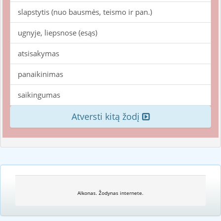
slapstytis (nuo bausmės, teismo ir pan.)
ugnyje, liepsnose (esąs)
atsisakymas
panaikinimas
saikingumas
Atversti kitą žodį
Alkonas. Žodynas internete.