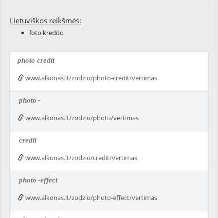
Lietuviškos reikšmės:
foto kredito
photo credit
www.alkonas.lt/zodzio/photo-credit/vertimas
photo
-
www.alkonas.lt/zodzio/photo/vertimas
credit
www.alkonas.lt/zodzio/credit/vertimas
photo
-effect
www.alkonas.lt/zodzio/photo-effect/vertimas