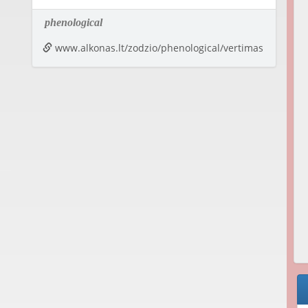
phenological
www.alkonas.lt/zodzio/phenological/vertimas