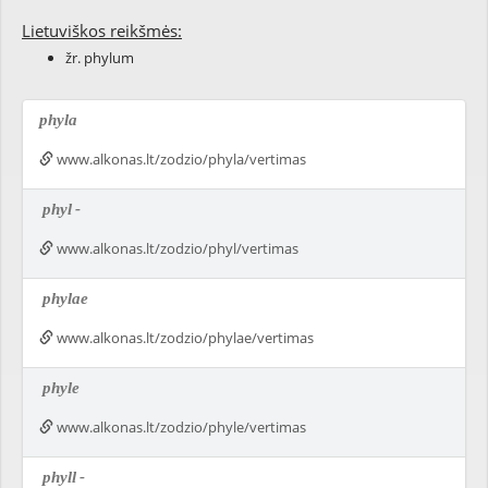
Lietuviškos reikšmės:
žr. phylum
phyla
www.alkonas.lt/zodzio/phyla/vertimas
phyl
-
www.alkonas.lt/zodzio/phyl/vertimas
phylae
www.alkonas.lt/zodzio/phylae/vertimas
phyle
www.alkonas.lt/zodzio/phyle/vertimas
phyll
-