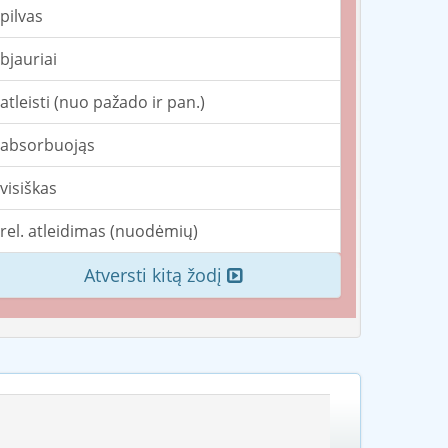
pilvas
bjauriai
atleisti (nuo pažado ir pan.)
absorbuojąs
visiškas
rel. atleidimas (nuodėmių)
Atversti kitą žodį