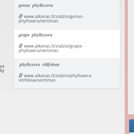
genus
phylloxera
www.alkonas.lt/zodzio/genus-
phylloxera/vertimas
grape
phylloxera
www.alkonas.lt/zodzio/grape-
phylloxera/vertimas
phylloxera
vitifoleae
nus
lly
www.alkonas.lt/zodzio/phylloxera-
vitifoleae/vertimas