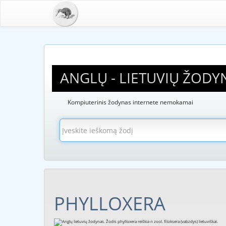
ANGLŲ - LIETUVIŲ ŽODY
Kompiuterinis žodynas internete nemokamai
PHYLLOXERA