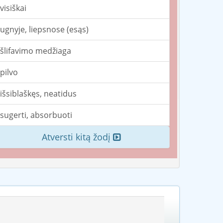
visiškai
ugnyje, liepsnose (esąs)
šlifavimo medžiaga
pilvo
išsiblaškęs, neatidus
sugerti, absorbuoti
Atversti kitą žodį