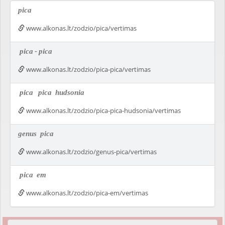
pica
www.alkonas.lt/zodzio/pica/vertimas
pica
-
pica
www.alkonas.lt/zodzio/pica-pica/vertimas
pica
pica
hudsonia
www.alkonas.lt/zodzio/pica-pica-hudsonia/vertimas
genus
pica
www.alkonas.lt/zodzio/genus-pica/vertimas
pica
em
www.alkonas.lt/zodzio/pica-em/vertimas