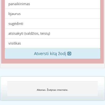
panaikinimas
bjaurus
sugėdinti
atsisakyti (valdžios, teisių)
visiškas
Atversti kitą žodį
Alkonas. Žodynas internete.