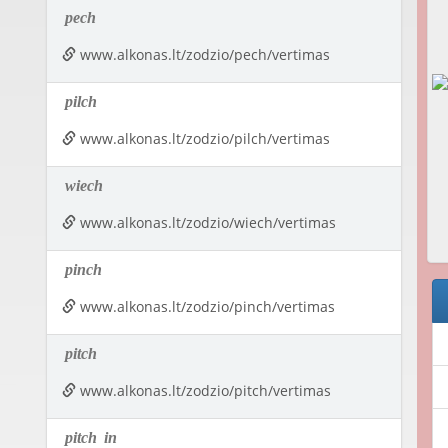
pech
www.alkonas.lt/zodzio/pech/vertimas
pilch
www.alkonas.lt/zodzio/pilch/vertimas
wiech
www.alkonas.lt/zodzio/wiech/vertimas
pinch
www.alkonas.lt/zodzio/pinch/vertimas
pitch
www.alkonas.lt/zodzio/pitch/vertimas
pitch
in