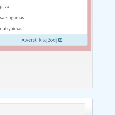
pilvo
saikingumas
nutrynimas
Atversti kitą žodį