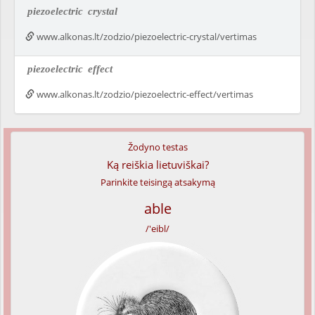
piezoelectric
crystal
www.alkonas.lt/zodzio/piezoelectric-crystal/vertimas
piezoelectric
effect
www.alkonas.lt/zodzio/piezoelectric-effect/vertimas
Žodyno testas
Ką reiškia lietuviškai?
Parinkite teisingą atsakymą
able
/'eibl/