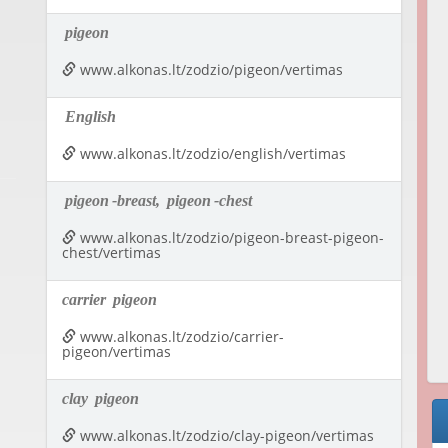
pigeon
www.alkonas.lt/zodzio/pigeon/vertimas
English
www.alkonas.lt/zodzio/english/vertimas
pigeon
-breast,
pigeon
-chest
www.alkonas.lt/zodzio/pigeon-breast-pigeon-
chest/vertimas
carrier
pigeon
www.alkonas.lt/zodzio/carrier-
pigeon/vertimas
clay
pigeon
www.alkonas.lt/zodzio/clay-pigeon/vertimas