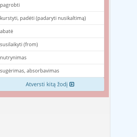
pagrobti
kurstyti, padėti (padaryti nusikaltimą)
abatė
susilaikyti (from)
nutrynimas
sugėrimas, absorbavimas
Atversti kitą žodį