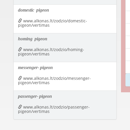
domestic
pigeon
www.alkonas.lt/zodzio/domestic-
pigeon/vertimas
homing
pigeon
www.alkonas.lt/zodzio/homing-
pigeon/vertimas
messenger-
pigeon
www.alkonas.lt/zodzio/messenger-
pigeon/vertimas
passenger-
pigeon
www.alkonas.lt/zodzio/passenger-
pigeon/vertimas