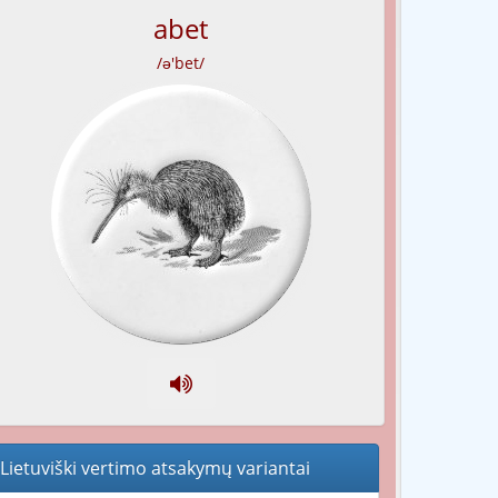
abet
/ə'bet/
Lietuviški vertimo atsakymų variantai