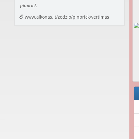
pinprick
www.alkonas.lt/zodzio/pinprick/vertimas