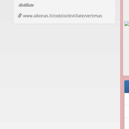
distillate
www.alkonas.lt/zodzio/distillate/vertimas