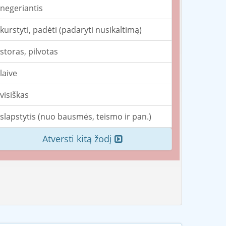
negeriantis
kurstyti, padėti (padaryti nusikaltimą)
storas, pilvotas
laive
visiškas
slapstytis (nuo bausmės, teismo ir pan.)
Atversti kitą žodį