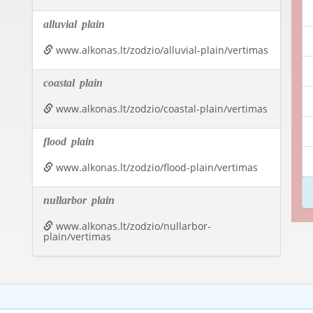
alluvial
plain
www.alkonas.lt/zodzio/alluvial-plain/vertimas
coastal
plain
www.alkonas.lt/zodzio/coastal-plain/vertimas
flood
plain
www.alkonas.lt/zodzio/flood-plain/vertimas
nullarbor
plain
www.alkonas.lt/zodzio/nullarbor-
plain/vertimas