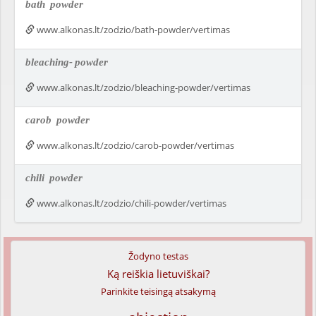
bath
powder
www.alkonas.lt/zodzio/bath-powder/vertimas
bleaching-
powder
www.alkonas.lt/zodzio/bleaching-powder/vertimas
carob
powder
www.alkonas.lt/zodzio/carob-powder/vertimas
chili
powder
www.alkonas.lt/zodzio/chili-powder/vertimas
Žodyno testas
Ką reiškia lietuviškai?
Parinkite teisingą atsakymą