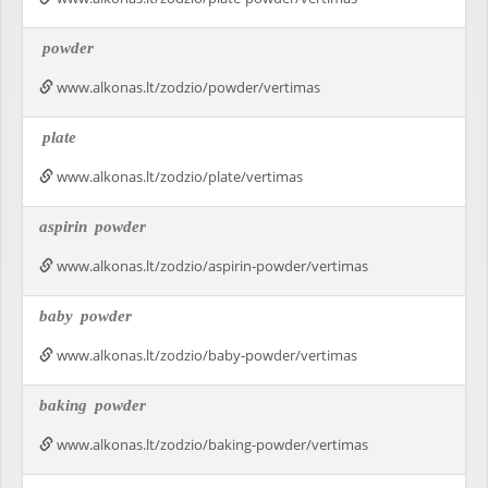
powder
www.alkonas.lt/zodzio/powder/vertimas
plate
www.alkonas.lt/zodzio/plate/vertimas
aspirin
powder
www.alkonas.lt/zodzio/aspirin-powder/vertimas
baby
powder
www.alkonas.lt/zodzio/baby-powder/vertimas
baking
powder
www.alkonas.lt/zodzio/baking-powder/vertimas