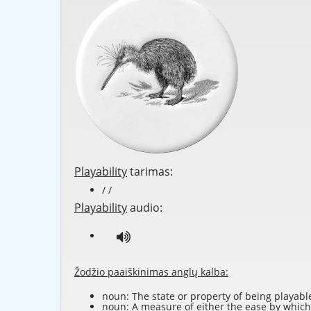
Playability
tarimas:
/ /
Playability
audio:
Žodžio paaiškinimas anglų kalba:
noun: The state or property of being
playabl
noun: A measure of either the ease by which