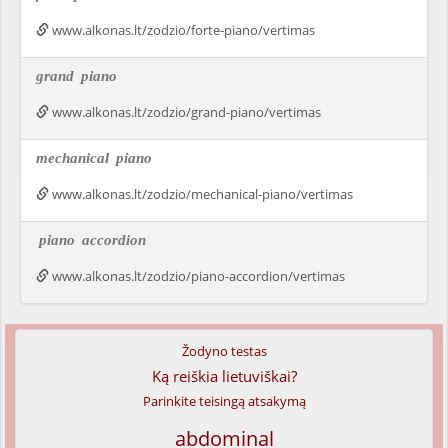
www.alkonas.lt/zodzio/forte-piano/vertimas
grand
piano
www.alkonas.lt/zodzio/grand-piano/vertimas
mechanical
piano
www.alkonas.lt/zodzio/mechanical-piano/vertimas
piano
accordion
www.alkonas.lt/zodzio/piano-accordion/vertimas
Žodyno testas
Ką reiškia lietuviškai?
Parinkite teisingą atsakymą
abdominal