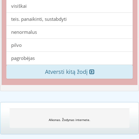
visiškai
teis. panaikinti, sustabdyti
nenormalus
pilvo
pagrobėjas
Atversti kitą žodį
Alkonas. Žodynas internete.