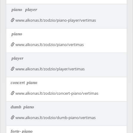
piano
player
www.alkonas.lt/zodzio/piano-player/vertimas
piano
www.alkonas.lt/zodzio/piano/vertimas
player
www.alkonas.lt/zodzio/player/vertimas
concert
piano
www.alkonas.lt/zodzio/concert-piano/vertimas
dumb
piano
www.alkonas.lt/zodzio/dumb-piano/vertimas
forte-
piano