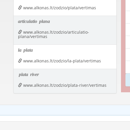
www.alkonas.lt/zodzio/plata/vertimas
articulatio
plana
www.alkonas.lt/zodzio/articulatio-
plana/vertimas
la
plata
www.alkonas.lt/zodzio/la-plata/vertimas
plata
river
www.alkonas.lt/zodzio/plata-river/vertimas