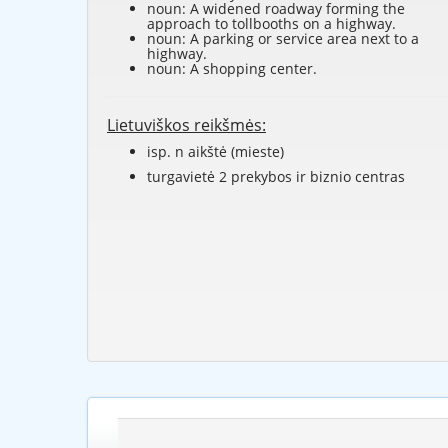
noun: A widened roadway forming the
approach to tollbooths on a highway.
noun: A parking or service area next to a
highway.
noun: A shopping center.
Lietuviškos reikšmės:
isp. n aikštė (mieste)
turgavietė 2 prekybos ir biznio centras