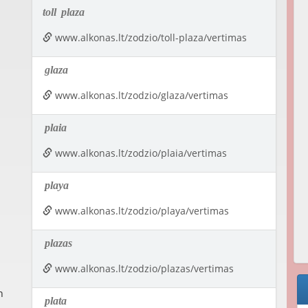
toll
plaza
www.alkonas.lt/zodzio/toll-plaza/vertimas
glaza
www.alkonas.lt/zodzio/glaza/vertimas
plaia
www.alkonas.lt/zodzio/plaia/vertimas
playa
www.alkonas.lt/zodzio/playa/vertimas
plazas
www.alkonas.lt/zodzio/plazas/vertimas
n
plata