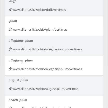
duff
www.alkonas.lt/zodzio/duff/vertimas
plum
www.alkonas.lt/zodzio/plum/vertimas
alleghany
plum
www.alkonas.lt/zodzio/alleghany-plum/vertimas
allegheny
plum
www.alkonas.lt/zodzio/allegheny-plum/vertimas
august
plum
www.alkonas.lt/zodzio/august-plum/vertimas
beach
plum