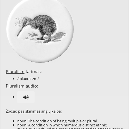
Pluralism
tarimas:
/'pluərəlizm/
Pluralism
audio:
Žodžio paaiškinimas anglų kalba:
noun: The condition of being multiple or plural.
noun: A condition in which numerous distinct ethnic,