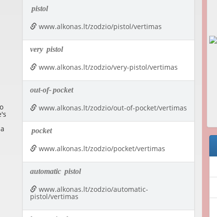
pistol
www.alkonas.lt/zodzio/pistol/vertimas
very
pistol
www.alkonas.lt/zodzio/very-pistol/vertimas
out-of-
pocket
o
www.alkonas.lt/zodzio/out-of-pocket/vertimas
's
 a
pocket
www.alkonas.lt/zodzio/pocket/vertimas
automatic
pistol
www.alkonas.lt/zodzio/automatic-
pistol/vertimas