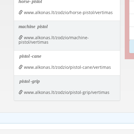
horse-
pistol
www.alkonas.lt/zodzio/horse-pistol/vertimas
machine
pistol
www.alkonas.lt/zodzio/machine-
pistol/vertimas
pistol
-cane
www.alkonas.lt/zodzio/pistol-cane/vertimas
pistol
-grip
www.alkonas.lt/zodzio/pistol-grip/vertimas