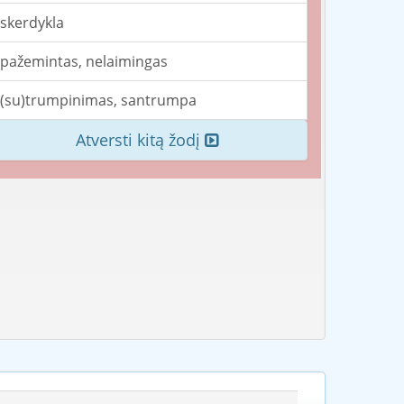
skerdykla
pažemintas, nelaimingas
(su)trumpinimas, santrumpa
Atversti kitą žodį