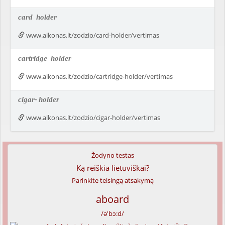
card
holder
www.alkonas.lt/zodzio/card-holder/vertimas
cartridge
holder
www.alkonas.lt/zodzio/cartridge-holder/vertimas
cigar-
holder
www.alkonas.lt/zodzio/cigar-holder/vertimas
Žodyno testas
Ką reiškia lietuviškai?
Parinkite teisingą atsakymą
aboard
/ə'bɔ:d/