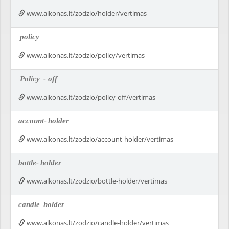
www.alkonas.lt/zodzio/holder/vertimas
policy
www.alkonas.lt/zodzio/policy/vertimas
Policy
- off
www.alkonas.lt/zodzio/policy-off/vertimas
account-
holder
www.alkonas.lt/zodzio/account-holder/vertimas
bottle-
holder
www.alkonas.lt/zodzio/bottle-holder/vertimas
candle
holder
www.alkonas.lt/zodzio/candle-holder/vertimas