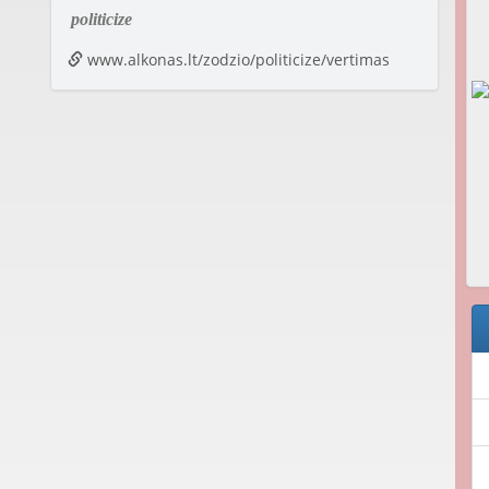
politicize
www.alkonas.lt/zodzio/politicize/vertimas