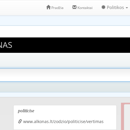
Politikos
Pradžia
Kontaktai
NAS
politicise
www.alkonas.lt/zodzio/politicise/vertimas