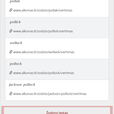
pollak
www.alkonas.lt/zodzio/pollak/vertimas
pollick
www.alkonas.lt/zodzio/pollick/vertimas
wollack
www.alkonas.lt/zodzio/wollack/vertimas
pollock
www.alkonas.lt/zodzio/pollock/vertimas
jackson
pollock
www.alkonas.lt/zodzio/jackson-pollock/vertimas
Žodyno testas