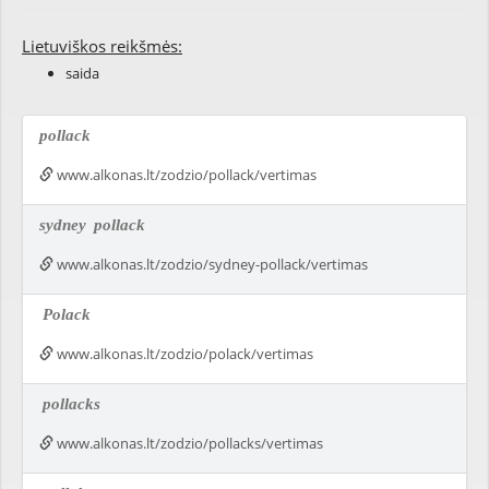
Lietuviškos reikšmės:
saida
pollack
www.alkonas.lt/zodzio/pollack/vertimas
sydney
pollack
www.alkonas.lt/zodzio/sydney-pollack/vertimas
Polack
www.alkonas.lt/zodzio/polack/vertimas
pollacks
www.alkonas.lt/zodzio/pollacks/vertimas