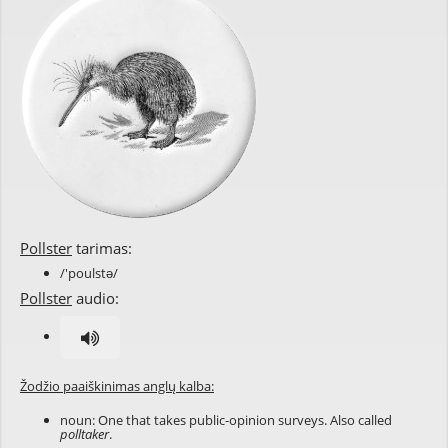
Pollster
tarimas:
/'poulstə/
Pollster
audio:
Žodžio paaiškinimas anglų kalba:
noun: One that takes public-opinion surveys. Also called
polltaker
.