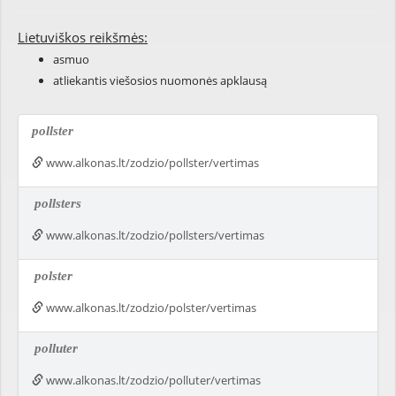
Lietuviškos reikšmės:
asmuo
atliekantis viešosios nuomonės apklausą
pollster
www.alkonas.lt/zodzio/pollster/vertimas
pollsters
www.alkonas.lt/zodzio/pollsters/vertimas
polster
www.alkonas.lt/zodzio/polster/vertimas
polluter
www.alkonas.lt/zodzio/polluter/vertimas