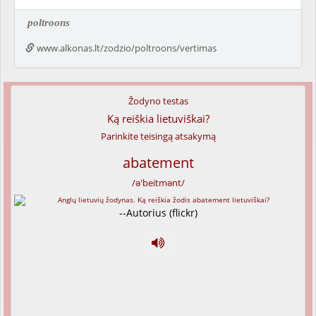
poltroons
www.alkonas.lt/zodzio/poltroons/vertimas
Žodyno testas
Ką reiškia lietuviškai?
Parinkite teisingą atsakymą
abatement
/ə'beitmənt/
--Autorius (flickr)