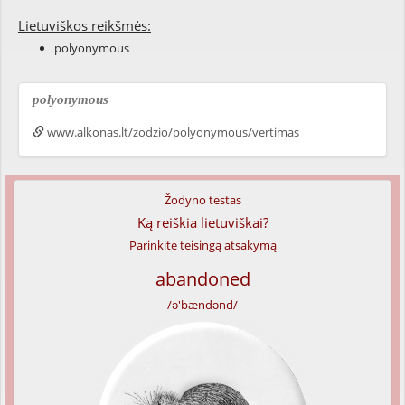
Lietuviškos reikšmės:
polyonymous
polyonymous
www.alkonas.lt/zodzio/polyonymous/vertimas
Žodyno testas
Ką reiškia lietuviškai?
Parinkite teisingą atsakymą
abandoned
/ə'bændənd/