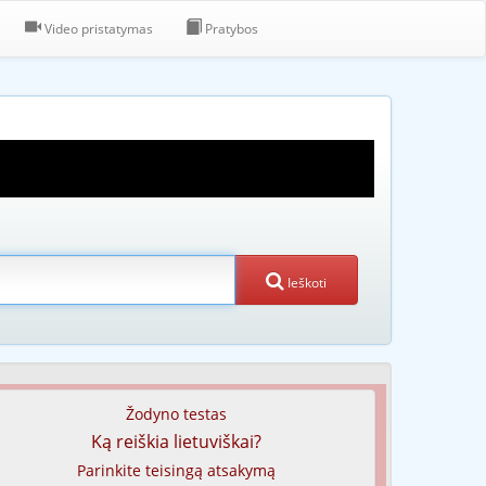
Video pristatymas
Pratybos
Ieškoti
Žodyno testas
Ką reiškia lietuviškai?
Parinkite teisingą atsakymą