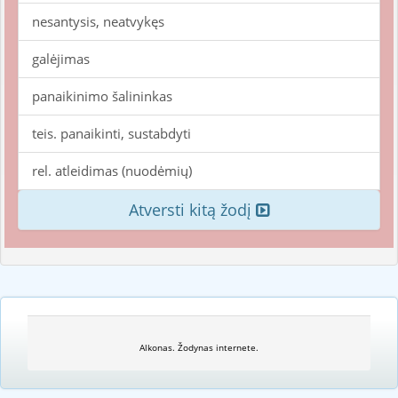
nesantysis, neatvykęs
galėjimas
panaikinimo šalininkas
teis. panaikinti, sustabdyti
rel. atleidimas (nuodėmių)
Atversti kitą žodį
Alkonas. Žodynas internete.