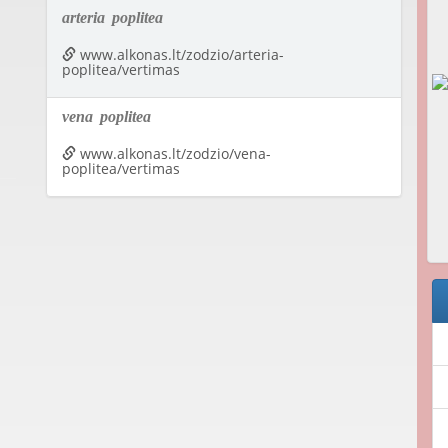
arteria
poplitea
www.alkonas.lt/zodzio/arteria-
poplitea/vertimas
vena
poplitea
www.alkonas.lt/zodzio/vena-
poplitea/vertimas