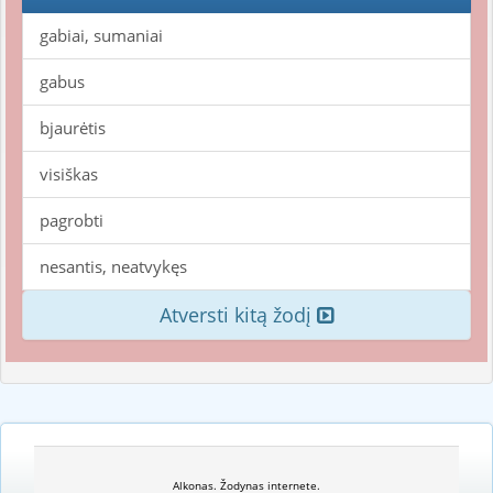
gabiai, sumaniai
gabus
bjaurėtis
visiškas
pagrobti
nesantis, neatvykęs
Atversti kitą žodį
Alkonas. Žodynas internete.