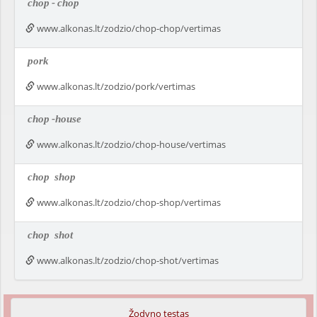
chop
-
chop
www.alkonas.lt/zodzio/chop-chop/vertimas
pork
www.alkonas.lt/zodzio/pork/vertimas
chop
-house
www.alkonas.lt/zodzio/chop-house/vertimas
chop
shop
www.alkonas.lt/zodzio/chop-shop/vertimas
chop
shot
www.alkonas.lt/zodzio/chop-shot/vertimas
Žodyno testas