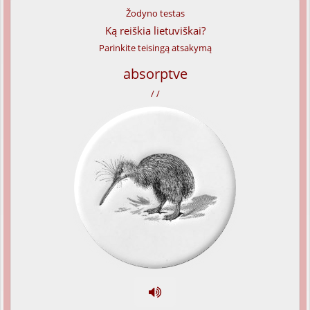
Žodyno testas
Ką reiškia lietuviškai?
Parinkite teisingą atsakymą
absorptve
/ /