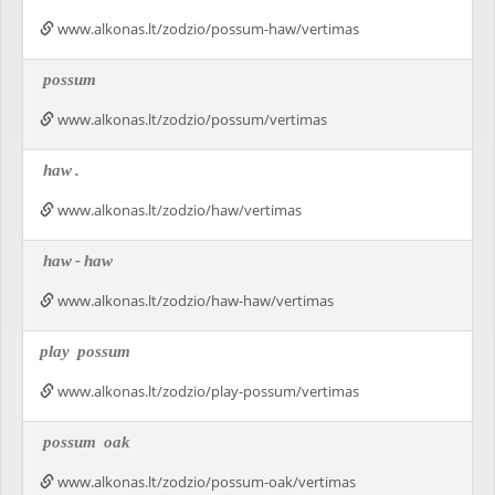
www.alkonas.lt/zodzio/possum-haw/vertimas
possum
www.alkonas.lt/zodzio/possum/vertimas
haw
.
www.alkonas.lt/zodzio/haw/vertimas
haw
-
haw
www.alkonas.lt/zodzio/haw-haw/vertimas
play
possum
www.alkonas.lt/zodzio/play-possum/vertimas
possum
oak
www.alkonas.lt/zodzio/possum-oak/vertimas