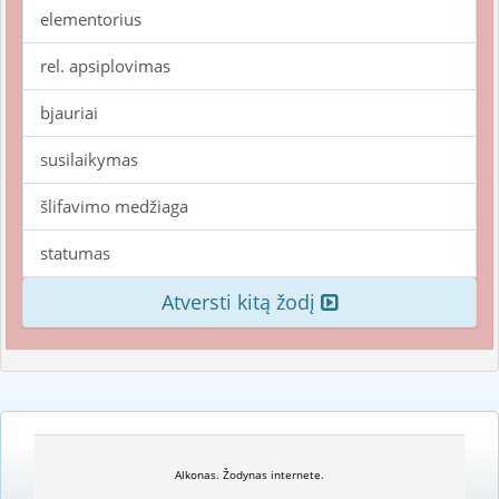
elementorius
rel. apsiplovimas
bjauriai
susilaikymas
šlifavimo medžiaga
statumas
Atversti kitą žodį
Alkonas. Žodynas internete.